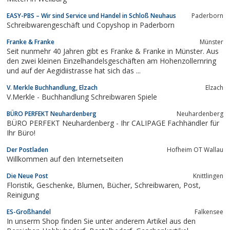
EASY-PBS – Wir sind Service und Handel in Schloß Neuhaus
Paderborn
Schreibwarengeschäft und Copyshop in Paderborn
Franke & Franke
Münster
Seit nunmehr 40 Jahren gibt es Franke & Franke in Münster. Aus
den zwei kleinen Einzelhandelsgeschäften am Hohenzollernring
und auf der Aegidiistrasse hat sich das ...
V. Merkle Buchhandlung, Elzach
Elzach
V.Merkle - Buchhandlung Schreibwaren Spiele
BÜRO PERFEKT Neuhardenberg
Neuhardenberg
BÜRO PERFEKT Neuhardenberg - Ihr CALIPAGE Fachhändler für
Ihr Büro!
Der Postladen
Hofheim OT Wallau
Willkommen auf den Internetseiten
Die Neue Post
Knittlingen
Floristik, Geschenke, Blumen, Bücher, Schreibwaren, Post,
Reinigung
ES-Großhandel
Falkensee
In unserm Shop finden Sie unter anderem Artikel aus den