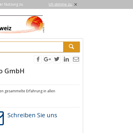
×
er Nutzung zu.
Ich stimme zu.
ro GmbH
en gesammelte Erfahrung in allen
Schreiben Sie uns