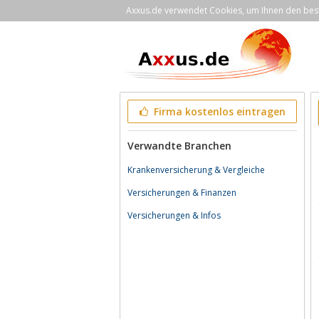
Axxus.de verwendet Cookies, um Ihnen den bestm
Firma kostenlos eintragen
Verwandte Branchen
Krankenversicherung & Vergleiche
Versicherungen & Finanzen
Versicherungen & Infos