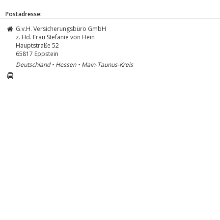
Postadresse:
G.v.H. Versicherungsbüro GmbH
z. Hd. Frau Stefanie von Hein
Hauptstraße 52
65817
Eppstein
Deutschland • Hessen • Main-Taunus-Kreis