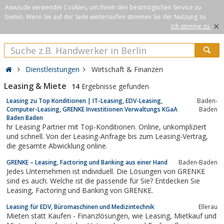
Axxus.de verwendet Cookies, um Ihnen den bestmöglichen Service zu
bieten. Wenn Sie auf der Seite weitersurfen stimmen Sie der Nutzung zu.
×
Ich stimme zu.
Dienstleistungen
Wirtschaft & Finanzen
Leasing & Miete
14
Ergebnisse gefunden
Leasing zu Top Konditionen | IT-Leasing, EDV-Leasing,
Baden-
Computer-Leasing, GRENKE Investitionen Verwaltungs KGaA
Baden
Baden Baden
hr Leasing Partner mit Top-Konditionen. Online, unkompliziert
und schnell. Von der Leasing-Anfrage bis zum Leasing-Vertrag,
die gesamte Abwicklung online.
GRENKE – Leasing, Factoring und Banking aus einer Hand
Baden-Baden
Jedes Unternehmen ist individuell. Die Lösungen von GRENKE
sind es auch. Welche ist die passende für Sie? Entdecken Sie
Leasing, Factoring und Banking von GRENKE.
Leasing für EDV, Büromaschinen und Medizintechnik
Ellerau
Mieten statt Kaufen - Finanzlösungen, wie Leasing, Mietkauf und