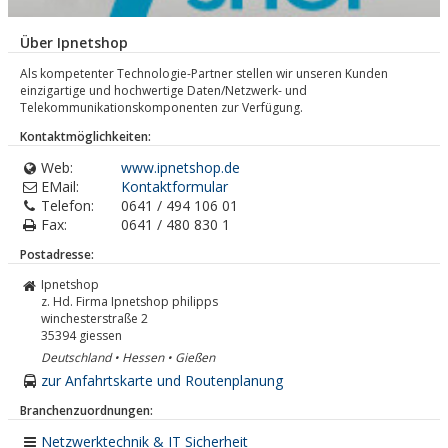
Über Ipnetshop
Als kompetenter Technologie-Partner stellen wir unseren Kunden
einzigartige und hochwertige Daten/Netzwerk- und
Telekommunikationskomponenten zur Verfügung.
Kontaktmöglichkeiten:
Web:
www.ipnetshop.de
EMail:
Kontaktformular
Telefon:
0641 / 494 106 01
Fax:
0641 / 480 830 1
Postadresse:
Ipnetshop
z. Hd. Firma Ipnetshop philipps
winchesterstraße 2
35394
giessen
Deutschland • Hessen • Gießen
zur Anfahrtskarte und Routenplanung
Branchenzuordnungen:
Netzwerktechnik & IT Sicherheit