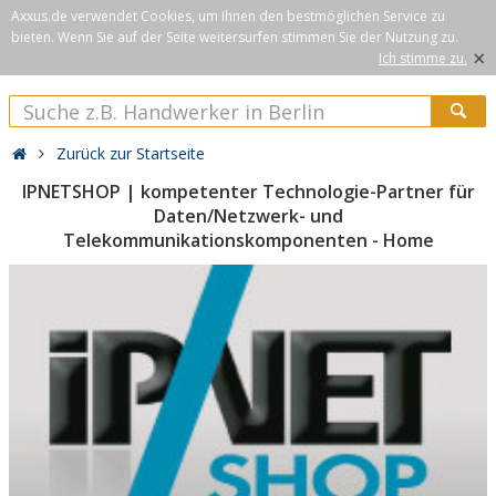
Axxus.de verwendet Cookies, um Ihnen den bestmöglichen Service zu
bieten. Wenn Sie auf der Seite weitersurfen stimmen Sie der Nutzung zu.
×
Ich stimme zu.
Zurück zur Startseite
IPNETSHOP | kompetenter Technologie-Partner für
Daten/Netzwerk- und
Telekommunikationskomponenten - Home