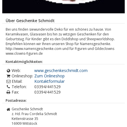
Über Geschenke Schmidt
Bei uns finden siewundervolle Deko für ein schönes zu hause. Von
Keramikvasen, Glasvasen bis hin zu witzigen Geschenken für den
Geburtstag. Für Kinder gibt es den Diddlshop und Sheepworldshop.
Empfehlen können wir Ihnen unseren Shop für Namensgeschenke.
http://www.namensgeschenke.com und für Figuren und Gildeclowns
www.clowns-figuren.de
Kontaktmöglichkeiten:
Web:
www.geschenkeschmidt.com
Onlineshop:
Zum Onlineshop
EMail:
Kontaktformular
Telefon:
03394/441529
Fax:
03394/441529
Postadresse:
Geschenke Schmidt
z. Hd. Frau Cordelia Schmidt
Kettenstrasse 35
16909
Wittstock