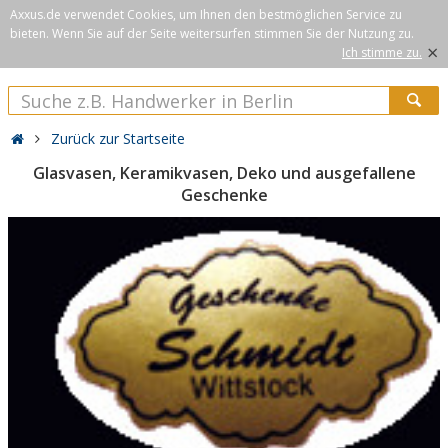
Axxus.de verwendet Cookies, um Ihnen den bestmöglichen Service zu
bieten. Wenn Sie auf der Seite weitersurfen stimmen Sie der Nutzung zu.
×
Ich stimme zu.
Zurück zur Startseite
Glasvasen, Keramikvasen, Deko und ausgefallene
Geschenke