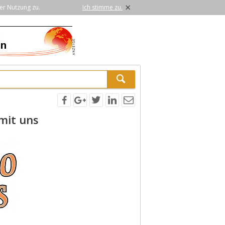
×
er Nutzung zu.
Ich stimme zu.
mit uns