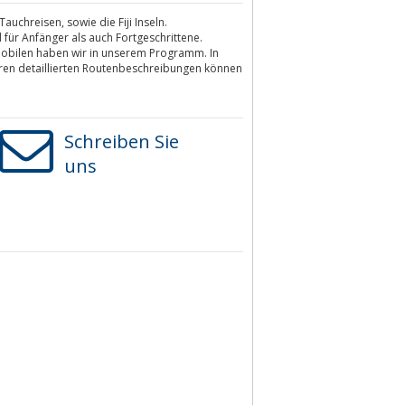
auchreisen, sowie die Fiji Inseln.
für Anfänger als auch Fortgeschrittene.
bilen haben wir in unserem Programm. In
eren detaillierten Routenbeschreibungen können
Schreiben Sie
uns