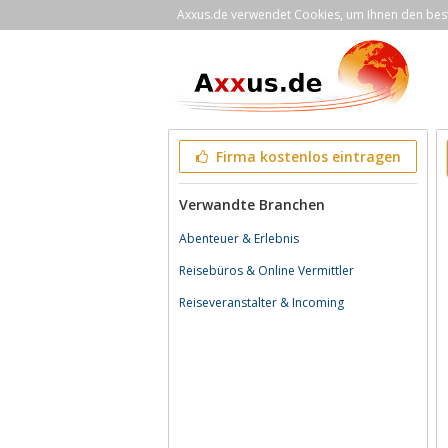
Axxus.de verwendet Cookies, um Ihnen den bestm
Firma kostenlos eintragen
Verwandte Branchen
Abenteuer & Erlebnis
Reisebüros & Online Vermittler
Reiseveranstalter & Incoming