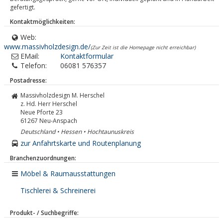
gefertigt.
Kontaktmöglichkeiten:
Web:
www.massivholzdesign.de/
(Zur Zeit ist die Homepage nicht erreichbar)
EMail:
Kontaktformular
Telefon:
06081 576357
Postadresse:
Massivholzdesign M. Herschel
z. Hd. Herr Herschel
Neue Pforte 23
61267
Neu-Anspach
Deutschland • Hessen • Hochtaunuskreis
zur Anfahrtskarte und Routenplanung
Branchenzuordnungen:
Möbel & Raumausstattungen
Tischlerei & Schreinerei
Produkt- / Suchbegriffe: