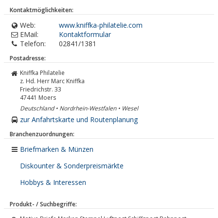
Kontaktmöglichkeiten:
Web:
www.kniffka-philatelie.com
EMail:
Kontaktformular
Telefon:
02841/1381
Postadresse:
Kniffka Philatelie
z. Hd. Herr Marc Kniffka
Friedrichstr. 33
47441
Moers
Deutschland • Nordrhein-Westfalen • Wesel
zur Anfahrtskarte und Routenplanung
Branchenzuordnungen:
Briefmarken & Münzen
Diskounter & Sonderpreismärkte
Hobbys & Interessen
Produkt- / Suchbegriffe: