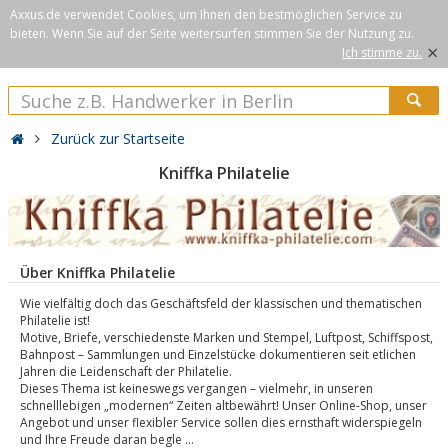
Axxus.de verwendet Cookies, um Ihnen den bestmöglichen Service zu
bieten. Wenn Sie auf der Seite weitersurfen stimmen Sie der Nutzung zu.
×
Ich stimme zu.
Zurück zur Startseite
Kniffka Philatelie
Über Kniffka Philatelie
Wie vielfältig doch das Geschäftsfeld der klassischen und thematischen
Philatelie ist!
Motive, Briefe, verschiedenste Marken und Stempel, Luftpost, Schiffspost,
Bahnpost – Sammlungen und Einzelstücke dokumentieren seit etlichen
Jahren die Leidenschaft der Philatelie.
Dieses Thema ist keineswegs vergangen – vielmehr, in unseren
schnelllebigen „modernen“ Zeiten altbewährt! Unser Online-Shop, unser
Angebot und unser flexibler Service sollen dies ernsthaft widerspiegeln
und Ihre Freude daran begle ...