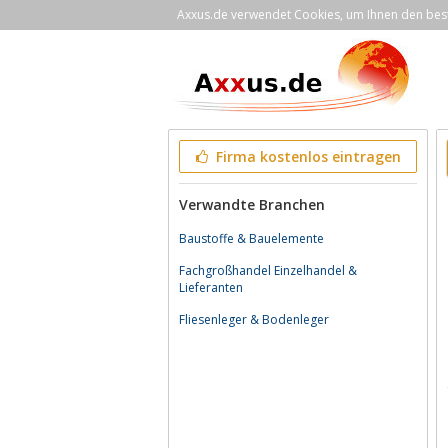
Axxus.de verwendet Cookies, um Ihnen den bestm
Firma kostenlos eintragen
Verwandte Branchen
Baustoffe & Bauelemente
Fachgroßhandel Einzelhandel &
Lieferanten
Fliesenleger & Bodenleger