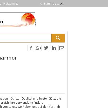
×
er Nutzung zu.
Ich stimme zu.
marmor
s von höchster Qualität und bester Güte, die
bereich ihre Verwendung finden.
h von Luxus. Wir haben uns auf den Vertrieb