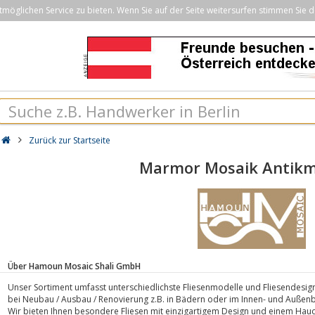
öglichen Service zu bieten. Wenn Sie auf der Seite weitersurfen stimmen Sie d
Zurück zur Startseite
Marmor Mosaik Antik
Über Hamoun Mosaic Shali GmbH
Unser Sortiment umfasst unterschiedlichste Fliesenmodelle und Fliesendesign
bei Neubau / Ausbau / Renovierung z.B. in Bädern oder im Innen- und Außen
Wir bieten Ihnen besondere Fliesen mit einzigartigem Design und einem Hauc