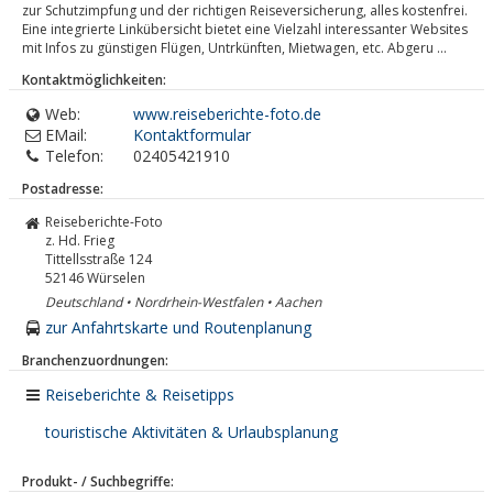
zur Schutzimpfung und der richtigen Reiseversicherung, alles kostenfrei.
Eine integrierte Linkübersicht bietet eine Vielzahl interessanter Websites
mit Infos zu günstigen Flügen, Untrkünften, Mietwagen, etc. Abgeru ...
Kontaktmöglichkeiten:
Web:
www.reiseberichte-foto.de
EMail:
Kontaktformular
Telefon:
02405421910
Postadresse:
Reiseberichte-Foto
z. Hd. Frieg
Tittellsstraße 124
52146
Würselen
Deutschland • Nordrhein-Westfalen • Aachen
zur Anfahrtskarte und Routenplanung
Branchenzuordnungen:
Reiseberichte & Reisetipps
touristische Aktivitäten & Urlaubsplanung
Produkt- / Suchbegriffe: