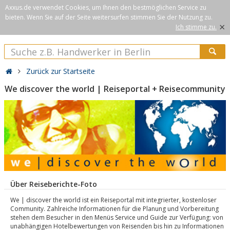
Axxus.de verwendet Cookies, um Ihnen den bestmöglichen Service zu
bieten. Wenn Sie auf der Seite weitersurfen stimmen Sie der Nutzung zu.
×
Ich stimme zu.
Zurück zur Startseite
We discover the world | Reiseportal + Reisecommunity
Über Reiseberichte-Foto
We | discover the world ist ein Reiseportal mit integrierter, kostenloser
Community. Zahlreiche Informationen für die Planung und Vorbereitung
stehen dem Besucher in den Menüs Service und Guide zur Verfügung: von
unabhängigen Hotelbewertungen von Reisenden bis hin zu Informationen