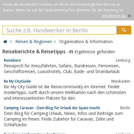
Axxus.de verwendet Cookies, um Ihnen den bestmöglichen Service zu
bieten. Wenn Sie auf der Seite weitersurfen stimmen Sie der Nutzung zu.
×
Ich stimme zu.
Reisen & Regionen
Organisation & Information
Reiseberichte & Reisetipps
45
Ergebnisse gefunden
Reisebüro
Limburg
Reiseprofi für Kreuzfahrten, Safaris, Rundreisen, Fernreisen,
Geschäftsreisen, Luxushotels, Club, Bade- und Strandurlaub
Be My CityGuide
Wiesbaden
Be My City Guide ist die Reisecommunity im Internet. Findet
Insidertipps, surft durch unsere Weltkarten nach den schönsten
und interessantesten Plätzen für den
Camping Caravan - Dein Blog für Urlaub der Spass macht
Berlin
Dein Blog für Camping Urlaub, News, Infos und Beiträge zum
Camping im freien. Finde Zubehör für Caravan, Zelte und
Schlafsäcke.