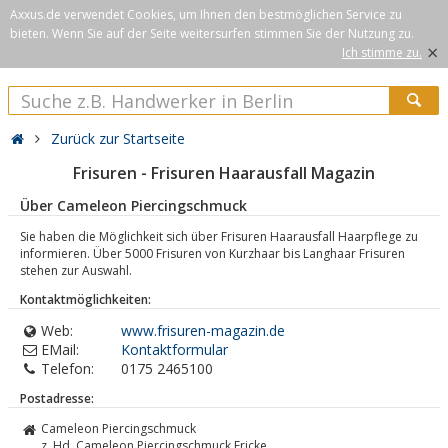
Axxus.de verwendet Cookies, um Ihnen den bestmöglichen Service zu
bieten. Wenn Sie auf der Seite weitersurfen stimmen Sie der Nutzung zu.
×
Ich stimme zu.
Zurück zur Startseite
Frisuren - Frisuren Haarausfall Magazin
Über Cameleon Piercingschmuck
Sie haben die Möglichkeit sich über Frisuren Haarausfall Haarpflege zu
informieren. Über 5000 Frisuren von Kurzhaar bis Langhaar Frisuren
stehen zur Auswahl.
Kontaktmöglichkeiten:
Web:
www.frisuren-magazin.de
EMail:
Kontaktformular
Telefon:
0175 2465100
Postadresse:
Cameleon Piercingschmuck
z. Hd. Cameleon Piercingschmuck Fricke