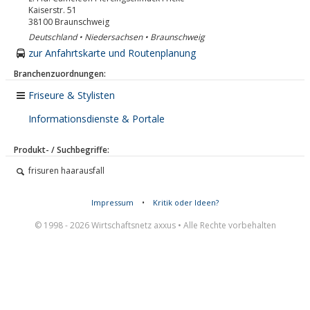
Kaiserstr. 51
38100
Braunschweig
Deutschland • Niedersachsen • Braunschweig
zur Anfahrtskarte und Routenplanung
Branchenzuordnungen:
Friseure & Stylisten
Informationsdienste & Portale
Produkt- / Suchbegriffe:
frisuren haarausfall
Impressum
•
Kritik oder Ideen?
© 1998 - 2026 Wirtschaftsnetz axxus • Alle Rechte vorbehalten