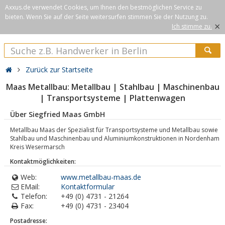
Axxus.de verwendet Cookies, um Ihnen den bestmöglichen Service zu
bieten. Wenn Sie auf der Seite weitersurfen stimmen Sie der Nutzung zu.
×
Ich stimme zu.
Zurück zur Startseite
Maas Metallbau: Metallbau | Stahlbau | Maschinenbau
| Transportsysteme | Plattenwagen
Über Siegfried Maas GmbH
Metallbau Maas der Spezialist für Transportsysteme und Metallbau sowie
Stahlbau und Maschinenbau und Aluminiumkonstruktionen in Nordenham
Kreis Wesermarsch
Kontaktmöglichkeiten:
Web:
www.metallbau-maas.de
EMail:
Kontaktformular
Telefon:
+49 (0) 4731 - 21264
Fax:
+49 (0) 4731 - 23404
Postadresse: