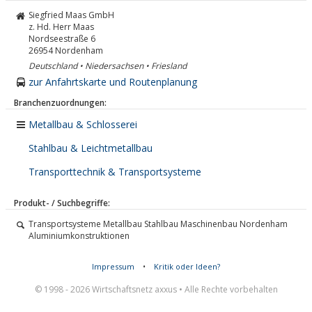
Siegfried Maas GmbH
z. Hd. Herr Maas
Nordseestraße 6
26954
Nordenham
Deutschland • Niedersachsen • Friesland
zur Anfahrtskarte und Routenplanung
Branchenzuordnungen:
Metallbau & Schlosserei
Stahlbau & Leichtmetallbau
Transporttechnik & Transportsysteme
Produkt- / Suchbegriffe:
Transportsysteme Metallbau Stahlbau Maschinenbau Nordenham
Aluminiumkonstruktionen
Impressum
•
Kritik oder Ideen?
© 1998 - 2026 Wirtschaftsnetz axxus • Alle Rechte vorbehalten