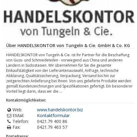
Über HANDELSKONTOR von Tungeln & Cie. GmbH & Co. KG
HANDELSKONTOR von Tungeln & Cie. ist Ihr Partner für die Beschaffung
von Guss- und Schmiedeteilen - vorwiegend aus China und anderen
Ländern in Südostasien. Wir übernehmen für Sie die gesamte
Einkaufstätigkeit von der Lieferantenauswahl, Anfrage, technische
Abklärung, Qualitätssicherung, Verpackung, Versand bis hin zur
zeitgerechten Anlieferung bei Ihnen. Von uns gelieferte Produkte werden
gemäß Kundenzeichnungen und Spezifikationen gefertigt. Ein besonderer
Vorteil liegt darin, dass wir die ...
Kontaktmöglichkeiten:
Web:
www.handelskontor.biz
EMail:
Kontaktformular
Telefon:
0421.79 400 86
Fax:
0421.79 463 57
Postadresse: