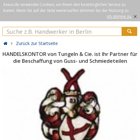
Axxus.de verwendet Cookies, um Ihnen den bestmöglichen Service zu
bieten. Wenn Sie auf der Seite weitersurfen stimmen Sie der Nutzung zu.
×
Ich stimme zu.
Zurück zur Startseite
HANDELSKONTOR von Tungeln & Cie. ist Ihr Partner für
die Beschaffung von Guss- und Schmiedeteilen