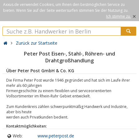
Axxus.de verwendet Cookies, um Ihnen den bestmöglichen Service zu
bieten. Wenn Sie auf der Seite weitersurfen stimmen Sie der Nutzung zu.
×
Ich stimme zu.
Zurück zur Startseite
Peter Post Eisen-, Stahl-, Röhren- und
Drahtgroßhandlung
Über Peter Post GmbH & Co. KG
Die Firma Peter Post wurde 1946 gegründet und hat sich im Laufe ihrer
mehr als 60 jährigen
Firmengeschichte zu einem flexiblen und serviceorientierten
Vollsortimenter im Rhein-Ruhr Gebiet entwickelt.
Zum Kundenkreis zählen schwerpunktmäßig Handwerk und Industrie,
aber bis heute
werden auch Privatkunden bedient.
Kontaktmöglichkeiten:
Web:
www.peterpost.de