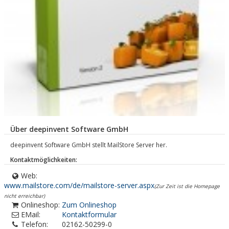
Über deepinvent Software GmbH
deepinvent Software GmbH stellt MailStore Server her.
Kontaktmöglichkeiten:
Web:
www.mailstore.com/de/mailstore-server.aspx
(Zur Zeit ist die Homepage
nicht erreichbar)
Onlineshop:
Zum Onlineshop
EMail:
Kontaktformular
Telefon:
02162-50299-0