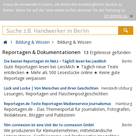
Axxus.de verwendet Cookies, um Ihnen den bestmöglichen Service zu
bieten. Wenn Sie auf der Seite weitersurfen stimmen Sie der Nutzung zu.
×
Ich stimme zu.
Bildung & Wissen
Bildung & Wissen
Reportagen & Dokumentationen
13
Ergebnisse gefunden
Die besten Reportagen im Netz • Täglich lesen bei LiesMich
Berlin
Gute Reportagen lesen bei LiesMich ★ Täglich neue Texte
entdecken ★ Mehr als 500 Lesestücke online ★ Keine gute
Reportage verpassen
Lück und Locke | Von Menschen und ihren Geschichten
Henstedt-Ulzburg
Lesungen, Reportagen und Flaschenpostgeschichten
Reportagen.de Texte Reportagen Medienservice Journalismus
Hamburg
Reportagen.de - Das Themenportal für Journalisten, Fotografen,
Redakteure, Blogger und Publizisten
film-connexion ist eine Unit der tv-connexion GmbH
Berlin
Wir produzieren für Kleinunternehmer, mittelständische