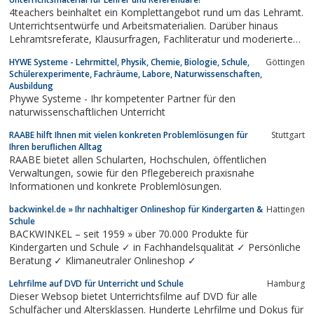
4teachers beinhaltet ein Komplettangebot rund um das Lehramt.
Unterrichtsentwürfe und Arbeitsmaterialien. Darüber hinaus
Lehramtsreferate, Klausurfragen, Fachliteratur und moderierte
Beratungsforen
HYWE Systeme - Lehrmittel, Physik, Chemie, Biologie, Schule,
Göttingen
Schülerexperimente, Fachräume, Labore, Naturwissenschaften,
Ausbildung
Phywe Systeme - Ihr kompetenter Partner für den
naturwissenschaftlichen Unterricht
RAABE hilft Ihnen mit vielen konkreten Problemlösungen für
Stuttgart
Ihren beruflichen Alltag
RAABE bietet allen Schularten, Hochschulen, öffentlichen
Verwaltungen, sowie für den Pflegebereich praxisnahe
Informationen und konkrete Problemlösungen.
backwinkel.de » Ihr nachhaltiger Onlineshop für Kindergarten &
Hattingen
Schule
BACKWINKEL – seit 1959 » über 70.000 Produkte für
Kindergarten und Schule ✓ in Fachhandelsqualität ✓ Persönliche
Beratung ✓ Klimaneutraler Onlineshop ✓
Lehrfilme auf DVD für Unterricht und Schule
Hamburg
Dieser Websop bietet Unterrichtsfilme auf DVD für alle
Schulfächer und Altersklassen. Hunderte Lehrfilme und Dokus für