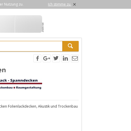
×
er Nutzung zu.
Ich stimme zu.
en
cken Folienlackdecken, Akustik und Trockenbau