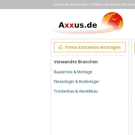
Axxus.de verwendet Cookies, um Ihnen den bestm
Firma kostenlos eintragen
Verwandte Branchen
Bauservice & Montage
Fliesenleger & Bodenleger
Trockenbau & Akustikbau