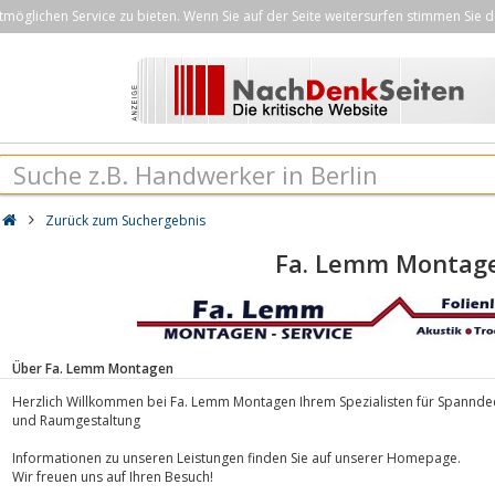
öglichen Service zu bieten. Wenn Sie auf der Seite weitersurfen stimmen Sie d
Zurück zum Suchergebnis
Fa. Lemm Montag
Über Fa. Lemm Montagen
Herzlich Willkommen bei Fa. Lemm Montagen Ihrem Spezialisten für Spannde
und Raumgestaltung
Informationen zu unseren Leistungen finden Sie auf unserer Homepage.
Wir freuen uns auf Ihren Besuch!