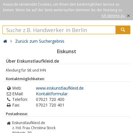
Axxus.de verwendet Cookies, um Ihnen den bestmöglichen Service zu
bieten. Wenn Sie auf der Seite weitersurfen stimmen Sie der Nutzung zu.
×
Ich stimme zu.
Zurück zum Suchergebnis
Eiskunst
Über Eiskunstlaufkleid.de
Kleidung für SIE und IHN
Kontaktmöglichkeiten:
Web:
www.eiskunstlaufkleid.de
EMail:
Kontaktformular
Telefon:
07021 720 400
Fax:
07021 720 401
Postadresse:
Eiskunstlaufkleid.de
z. Hd. Frau Christina Stock
Wehrstr. 39