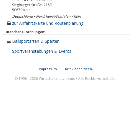
Siegburger Straße. 215D
50679
Köln
Deutschland • Nordrhein-Westfalen • Köln
zur Anfahrtskarte und Routenplanung
Branchenzuordnungen:
Ballsportarten & Sparten
Sportveranstaltungen & Events
Impressum
•
Kritik oder Ideen?
© 1998 - 2026 Wirtschaftsnetz axxus • Alle Rechte vorbehalten