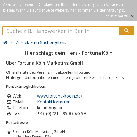
Axxus.de verwendet Cookies, um Ihnen den bestmöglichen Service zu
bieten. Wenn Sie auf der Seite weitersurfen stimmen Sie der Nutzung zu.
×
Ich stimme zu.
Zurück zum Suchergebnis
Hier schlägt dein Herz - Fortuna Köln
Über Fortuna Köln Marketing GmbH
Offizielle Site des Vereins, mit aktuellen Infos und
Hintergrundinformationen und einem größeren Bereich für die Fans
Kontaktmöglichkeiten:
Web:
www.fortuna-koeln.de/
EMail:
Kontaktformular
Telefon:
keine Angabe
Fax:
+49-(0)221 - 99 89 66 99
Postadresse:
Fortuna Köln Marketing GmbH
z. Hd. Herr Dennis Kämker