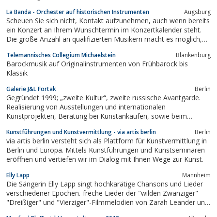
La Banda - Orchester auf historischen Instrumenten
Augsburg
Scheuen Sie sich nicht, Kontakt aufzunehmen, auch wenn bereits
ein Konzert an Ihrem Wunschtermin im Konzertkalender steht.
Die große Anzahl an qualifizierten Musikern macht es möglich,
gleichzeitig mehrere Besetzungen zu organisieren.
Telemannisches Collegium Michaelstein
Blankenburg
Barockmusik auf Originalinstrumenten von Frühbarock bis
Klassik
Galerie J&L Fortak
Berlin
Gegründet 1999; „zweite Kultur“, zweite russische Avantgarde.
Realisierung von Ausstellungen und internationalen
Kunstprojekten, Beratung bei Kunstankäufen, sowie beim
Aufbau von Privat– und Firmensammlungen.
Kunstführungen und Kunstvermittlung - via artis berlin
Berlin
via artis berlin versteht sich als Plattform für Kunstvermittlung in
Berlin und Europa. Mittels Kunstführungen und Kunstseminaren
eröffnen und vertiefen wir im Dialog mit Ihnen Wege zur Kunst.
Elly Lapp
Mannheim
Die Sängerin Elly Lapp singt hochkarätige Chansons und Lieder
verschiedener Epochen.-freche Lieder der "wilden Zwanziger"
"Dreißiger" und "Vierziger"-Filmmelodien von Zarah Leander und
Marlene Dietrich-sowie Kompositionen und Texte aus eigener