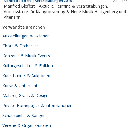
Manfred Bleffert | Veranstaltungen 2018
Altenahr
Feder.Bluesig, rockig, jazzig." Eine Stimme...
Manfred Bleffert - Aktuelle Termine & Veranstaltungen.
Arbeitsstätte für Klangforschung & Neue Musik Heiligenberg und
Altenahr.
Verwandte Branchen
Ausstellungen & Galerien
Chöre & Orchester
Konzerte & Musik Events
Kulturgeschichte & Folklore
Kunsthandel & Auktionen
Kurse & Unterricht
Malerei, Grafik & Design
Private Homepages & Informationen
Schauspieler & Sänger
Vereine & Organisationen