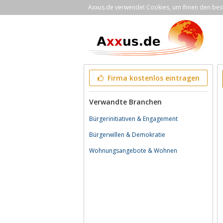
Axxus.de verwendet Cookies, um Ihnen den bestm
Firma kostenlos eintragen
Verwandte Branchen
Bürgerinitiativen & Engagement
Bürgerwillen & Demokratie
Wohnungsangebote & Wohnen