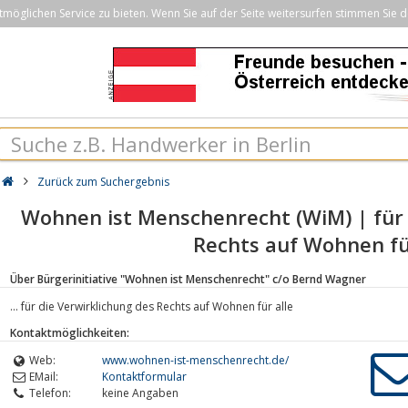
öglichen Service zu bieten. Wenn Sie auf der Seite weitersurfen stimmen Sie d
Zurück zum Suchergebnis
Wohnen ist Menschenrecht (WiM) | für 
Rechts auf Wohnen fü
Über Bürgerinitiative "Wohnen ist Menschenrecht" c/o Bernd Wagner
... für die Verwirklichung des Rechts auf Wohnen für alle
Kontaktmöglichkeiten:
Web:
www.wohnen-ist-menschenrecht.de/
EMail:
Kontaktformular
Telefon:
keine Angaben