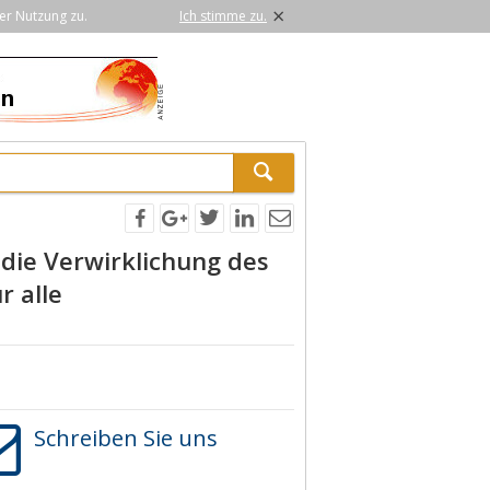
×
er Nutzung zu.
Ich stimme zu.
die Verwirklichung des
r alle
Schreiben Sie uns