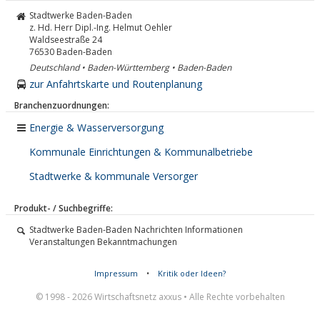
Stadtwerke Baden-Baden
z. Hd. Herr Dipl.-Ing. Helmut Oehler
Waldseestraße 24
76530
Baden-Baden
Deutschland • Baden-Württemberg • Baden-Baden
zur Anfahrtskarte und Routenplanung
Branchenzuordnungen:
Energie & Wasserversorgung
Kommunale Einrichtungen & Kommunalbetriebe
Stadtwerke & kommunale Versorger
Produkt- / Suchbegriffe:
Stadtwerke Baden-Baden Nachrichten Informationen
Veranstaltungen Bekanntmachungen
Impressum
•
Kritik oder Ideen?
© 1998 - 2026 Wirtschaftsnetz axxus • Alle Rechte vorbehalten