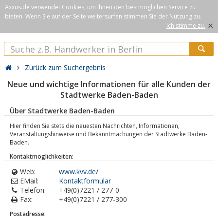
Axxus.de verwendet Cookies, um Ihnen den bestmöglichen Service zu
bieten. Wenn Sie auf der Seite weitersurfen stimmen Sie der Nutzung zu.
×
Ich stimme zu.
Zurück zum Suchergebnis
Neue und wichtige Informationen für alle Kunden der
Stadtwerke Baden-Baden
Über Stadtwerke Baden-Baden
Hier finden Sie stets die neuesten Nachrichten, Informationen,
Veranstaltungshinweise und Bekanntmachungen der Stadtwerke Baden-
Baden.
Kontaktmöglichkeiten:
Web:
www.kvv.de/
EMail:
Kontaktformular
Telefon:
+49(0)7221 / 277-0
Fax:
+49(0)7221 / 277-300
Postadresse: