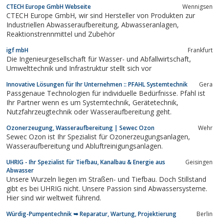
CTECH Europe GmbH Webseite
Wennigsen
CTECH Europe GmbH, wir sind Hersteller von Produkten zur
Industriellen Abwasseraufbereitung, Abwasseranlagen,
Reaktionstrennmittel und Zubehör
igf mbH
Frankfurt
Die Ingenieurgesellschaft für Wasser- und Abfallwirtschaft,
Umwelttechnik und Infrastruktur stellt sich vor
Innovative Lösungen für Ihr Unternehmen :: PFAHL Systemtechnik
Gera
Passgenaue Technologien für individuelle Bedürfnisse. Pfahl ist
Ihr Partner wenn es um Systemtechnik, Gerätetechnik,
Nutzfahrzeugtechnik oder Wasseraufbereitung geht.
Ozonerzeugung, Wasseraufbereitung | Sewec Ozon
Wehr
Sewec Ozon ist Ihr Spezialist für Ozonerzeugungsanlagen,
Wasseraufbereitung und Abluftreinigungsanlagen.
UHRIG - Ihr Spezialist für Tiefbau, Kanalbau & Energie aus
Geisingen
Abwasser
Unsere Wurzeln liegen im Straßen- und Tiefbau. Doch Stillstand
gibt es bei UHRIG nicht. Unsere Passion sind Abwassersysteme.
Hier sind wir weltweit führend.
Würdig-Pumpentechnik ➥ Reparatur, Wartung, Projektierung
Berlin