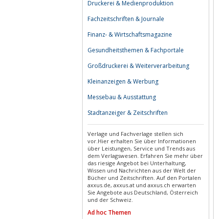
Druckerei & Medienproduktion
Fachzeitschriften & Journale
Finanz- & Wirtschaftsmagazine
Gesundheitsthemen & Fachportale
Großdruckerei & Weiterverarbeitung
Kleinanzeigen & Werbung
Messebau & Ausstattung
Stadtanzeiger & Zeitschriften
Verlage und Fachverlage stellen sich
vor.Hier erhalten Sie über Informationen
über Leistungen, Service und Trends aus
dem Verlagswesen. Erfahren Sie mehr über
das riesige Angebot bei Unterhaltung,
Wissen und Nachrichten aus der Welt der
Bücher und Zeitschriften. Auf den Portalen
axxus.de, axxus.at und axxus.ch erwarten
Sie Angebote aus Deutschland, Österreich
und der Schweiz.
Ad hoc Themen