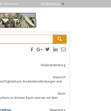
×
er Nutzung zu.
Ich stimme zu.
Neubrandenburg
Eisenach
Bonn
ruckerei im Bonner Raum sind wir mit dem
Tradition
Neuenbürg