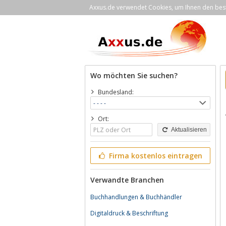
Axxus.de verwendet Cookies, um Ihnen den bestm
Wo möchten Sie suchen?
Bundesland:
Ort:
Aktualisieren
Firma kostenlos eintragen
Verwandte Branchen
Buchhandlungen & Buchhändler
Digitaldruck & Beschriftung