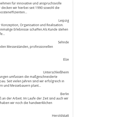
rnehmen für innovative und anspruchsvolle
decken wir hierbei seit 1990 sowohl die
osteneffizienten...
Leipzig
einmalige Erlebnisse schaffen.Als Kunde stehen
e...
Sehnde
Elze
Unterschleißheim
stungen umfassen die maßgeschneiderte
rn und Messebauern plant...
Berlin
an der Arbeit. Im Laufe der Zeit sind auch wir
 haben wir noch die handwerklichen
Heroldstatt