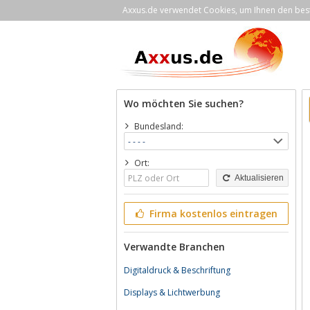
Axxus.de verwendet Cookies, um Ihnen den bestm
Wo möchten Sie suchen?
Bundesland:
Ort:
Aktualisieren
Firma kostenlos eintragen
Verwandte Branchen
Digitaldruck & Beschriftung
Displays & Lichtwerbung