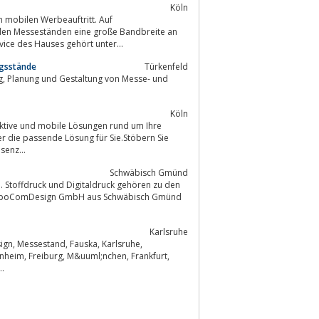
Köln
n mobilen Werbeauftritt. Auf
 Service des Hauses gehört unter...
ngsstände
Türkenfeld
Köln
ktive und mobile Lösungen rund um Ihre
enz...
Schwäbisch Gmünd
 Stoffdruck und Digitaldruck gehören zu den
r ExpoComDesign GmbH aus Schwäbisch Gmünd
Karlsruhe
orf, Köln,...