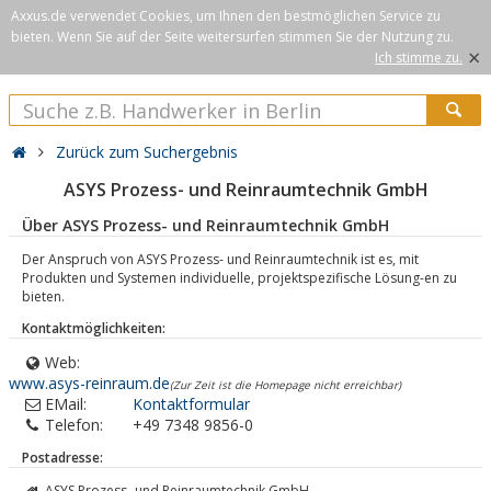
Axxus.de verwendet Cookies, um Ihnen den bestmöglichen Service zu
bieten. Wenn Sie auf der Seite weitersurfen stimmen Sie der Nutzung zu.
×
Ich stimme zu.
Zurück zum Suchergebnis
ASYS Prozess- und Reinraumtechnik GmbH
Über ASYS Prozess- und Reinraumtechnik GmbH
Der Anspruch von ASYS Prozess- und Reinraumtechnik ist es, mit
Produkten und Systemen individuelle, projektspezifische Lösung-en zu
bieten.
Kontaktmöglichkeiten:
Web:
www.asys-reinraum.de
(Zur Zeit ist die Homepage nicht erreichbar)
EMail:
Kontaktformular
Telefon:
+49 7348 9856-0
Postadresse:
ASYS Prozess- und Reinraumtechnik GmbH