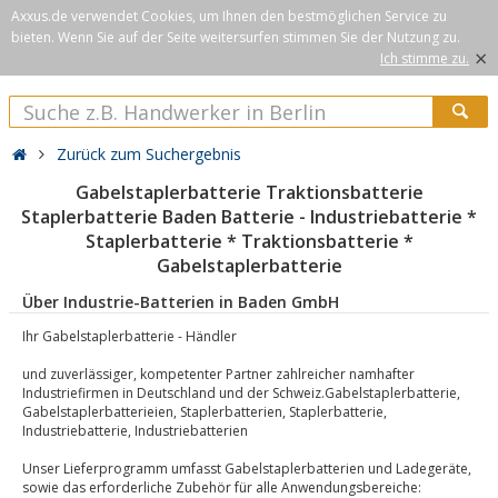
Axxus.de verwendet Cookies, um Ihnen den bestmöglichen Service zu
bieten. Wenn Sie auf der Seite weitersurfen stimmen Sie der Nutzung zu.
×
Ich stimme zu.
Zurück zum Suchergebnis
Gabelstaplerbatterie Traktionsbatterie
Staplerbatterie Baden Batterie - Industriebatterie *
Staplerbatterie * Traktionsbatterie *
Gabelstaplerbatterie
Über Industrie-Batterien in Baden GmbH
Ihr Gabelstaplerbatterie - Händler
und zuverlässiger, kompetenter Partner zahlreicher namhafter
Industriefirmen in Deutschland und der Schweiz.Gabelstaplerbatterie,
Gabelstaplerbatterieien, Staplerbatterien, Staplerbatterie,
Industriebatterie, Industriebatterien
Unser Lieferprogramm umfasst Gabelstaplerbatterien und Ladegeräte,
sowie das erforderliche Zubehör für alle Anwendungsbereiche: