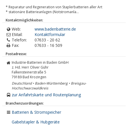
* Reparatur und Regeneration von Staplerbatterien aller Art
* stationäre Batterieanlagen (Notstromanla...
Kontaktmöglichkeiten:
Web:
www.badenbatterie.de
EMail:
Kontaktformular
Telefon:
07633 - 20 62
Fax:
07633 - 16 509
Postadresse:
Industrie-Batterien in Baden GmbH
z. Hd. Herr Oliver Gühr
Falkensteinerstraße 5
79189
Bad Krozingen
Deutschland • Baden-Württemberg • Breisgau-
Hochschwarzwaldkreis
zur Anfahrtskarte und Routenplanung
Branchenzuordnungen:
Batterien & Stromspeicher
Gabelstapler & Hubgeräte