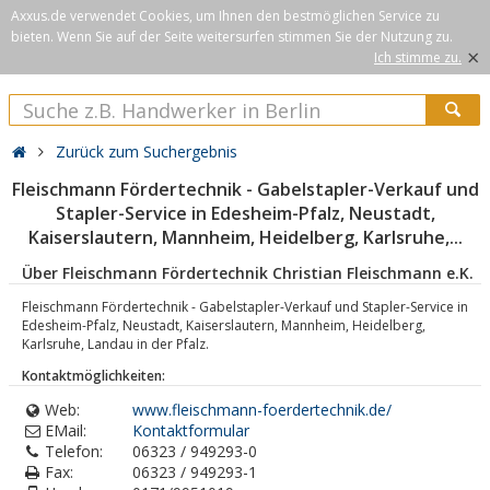
Axxus.de verwendet Cookies, um Ihnen den bestmöglichen Service zu
bieten. Wenn Sie auf der Seite weitersurfen stimmen Sie der Nutzung zu.
×
Ich stimme zu.
Zurück zum Suchergebnis
Fleischmann Fördertechnik - Gabelstapler-Verkauf und
Stapler-Service in Edesheim-Pfalz, Neustadt,
Kaiserslautern, Mannheim, Heidelberg, Karlsruhe,...
Über Fleischmann Fördertechnik Christian Fleischmann e.K.
Fleischmann Fördertechnik - Gabelstapler-Verkauf und Stapler-Service in
Edesheim-Pfalz, Neustadt, Kaiserslautern, Mannheim, Heidelberg,
Karlsruhe, Landau in der Pfalz.
Kontaktmöglichkeiten:
Web:
www.fleischmann-foerdertechnik.de/
EMail:
Kontaktformular
Telefon:
06323 / 949293-0
Fax:
06323 / 949293-1