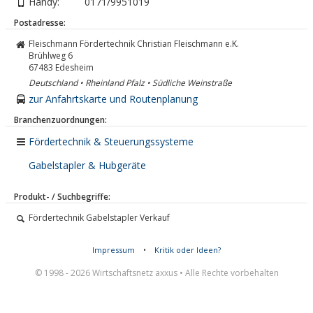
Handy:
0171/9951019
Postadresse:
Fleischmann Fördertechnik Christian Fleischmann e.K.
Brühlweg 6
67483
Edesheim
Deutschland • Rheinland Pfalz • Südliche Weinstraße
zur Anfahrtskarte und Routenplanung
Branchenzuordnungen:
Fördertechnik & Steuerungssysteme
Gabelstapler & Hubgeräte
Produkt- / Suchbegriffe:
Fördertechnik Gabelstapler Verkauf
Impressum
•
Kritik oder Ideen?
© 1998 - 2026 Wirtschaftsnetz axxus • Alle Rechte vorbehalten