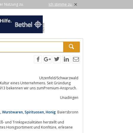
×
er Nutzung zu.
Ich stimme zu.
Utzenfeld/Schwarzwald
 Kultur eines Unternehmens. Seit Gründung
 1913 bekennen wir uns zumPremium-Anspruch.
Unadingen
, Wurstwaren, Spirituosen, Honig
Baiersbronn