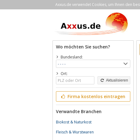
Axxus.de verwendet Cookies, um Ihnen den bestm
Wo möchten Sie suchen?
Bundesland:
Ort:
Aktualisieren
Firma kostenlos eintragen
Verwandte Branchen
Biokost & Naturkost
Fleisch & Wurstwaren