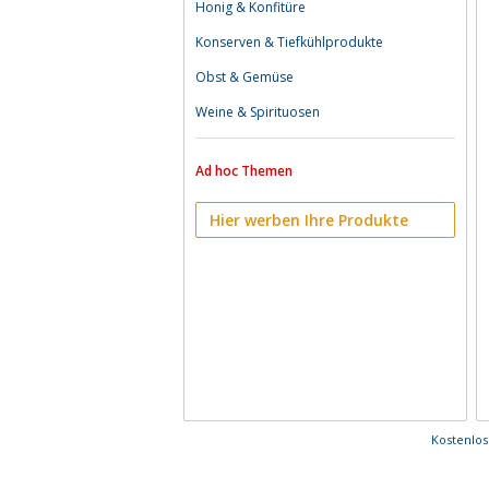
Honig & Konfitüre
Konserven & Tiefkühlprodukte
Obst & Gemüse
Weine & Spirituosen
Ad hoc Themen
Hier werben Ihre Produkte
Kostenlo