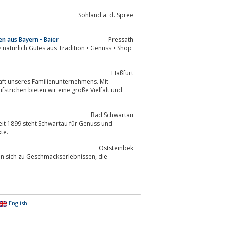
Sohland a. d. Spree
en aus Bayern • Baier
Pressath
Haßfurt
chaft unseres Familienunternehmens. Mit
Bad Schwartau
eit 1899 steht Schwartau für Genuss und
rodukte.
Oststeinbek
sich zu Geschmackserlebnissen, die
English