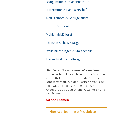
Düngemittel & Pflanzenschutz
Futtermittel & Landwirtschaft
Geflügelhöfe & Geflügelzucht
Import & Export
Mühlen & Müllerei
Pflanzenzucht & Saatgut
Stalleinrichtungen & Stalltechnik
Tierzucht & Tierhaltung
Hier finden Sie Adressen, Informationen
und Angebote Herstellern und Lieferanten
von Futtelmittel und Tierbedarf für die
Landwirtschaft. Auf den Portalen axxus.de,
axxus.at und axxus.ch erwarten Sie
Angebote aus Deutschland, Österreich und
der Schweiz
Ad hoc Themen
Hier werben Ihre Produkte