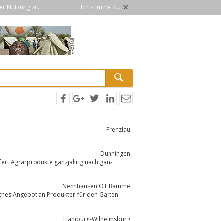
×
er Nutzung zu.
Ich stimme zu.
Prenzlau
Dun­nin­gen
fert Agrarprodukte ganzjährig nach ganz
Nennhausen OT Bamme
hes Angebot an Produkten für den Garten-
Hamburg-Wilhelmsburg