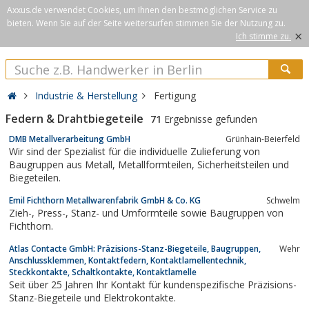
Axxus.de verwendet Cookies, um Ihnen den bestmöglichen Service zu
bieten. Wenn Sie auf der Seite weitersurfen stimmen Sie der Nutzung zu.
×
Ich stimme zu.
Industrie & Herstellung
Fertigung
Federn & Drahtbiegeteile
71
Ergebnisse gefunden
DMB Metallverarbeitung GmbH
Grünhain-Beierfeld
Wir sind der Spezialist für die individuelle Zulieferung von
Baugruppen aus Metall, Metallformteilen, Sicherheitsteilen und
Biegeteilen.
Emil Fichthorn Metallwarenfabrik GmbH & Co. KG
Schwelm
Zieh-, Press-, Stanz- und Umformteile sowie Baugruppen von
Fichthorn.
Atlas Contacte GmbH: Präzisions-Stanz-Biegeteile, Baugruppen,
Wehr
Anschlussklemmen, Kontaktfedern, Kontaktlamellentechnik,
Steckkontakte, Schaltkontakte, Kontaktlamelle
Seit über 25 Jahren Ihr Kontakt für kundenspezifische Präzisions-
Stanz-Biegeteile und Elektrokontakte.