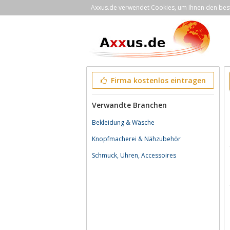
Axxus.de verwendet Cookies, um Ihnen den bestm
Firma kostenlos eintragen
Verwandte Branchen
Bekleidung & Wäsche
Knopfmacherei & Nähzubehör
Schmuck, Uhren, Accessoires