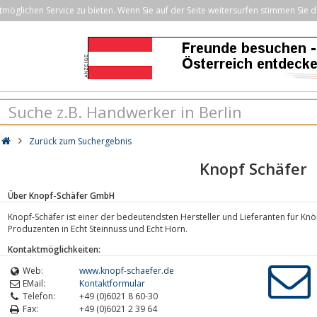
öglichen Service zu bieten. Wenn Sie auf der Seite weitersurfen stimmen Sie d
Zurück zum Suchergebnis
Knopf Schäfer
Über Knopf-Schäfer GmbH
Knopf-Schäfer ist einer der bedeutendsten Hersteller und Lieferanten für Kn
Produzenten in Echt Steinnuss und Echt Horn.
Kontaktmöglichkeiten:
Web:
www.knopf-schaefer.de
EMail:
Kontaktformular
Telefon:
+49 (0)6021 8 60-30
Fax:
+49 (0)6021 2 39 64