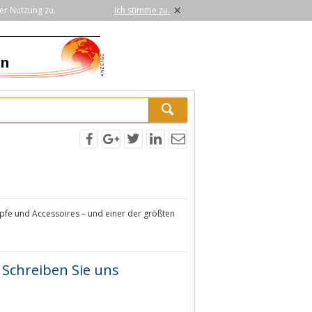
×
er Nutzung zu.
Ich stimme zu.
öpfe und Accessoires – und einer der größten
Schreiben Sie uns