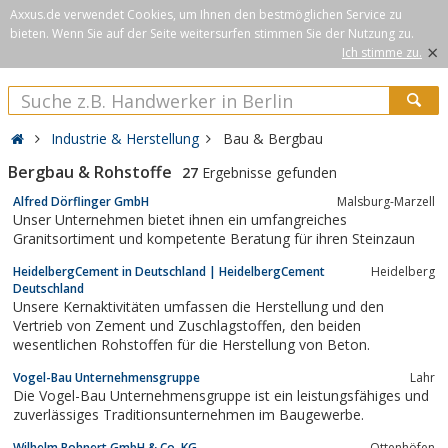
Axxus.de verwendet Cookies, um Ihnen den bestmöglichen Service zu
bieten. Wenn Sie auf der Seite weitersurfen stimmen Sie der Nutzung zu.
×
Ich stimme zu.
Industrie & Herstellung
Bau & Bergbau
Bergbau & Rohstoffe
27
Ergebnisse gefunden
Alfred Dörflinger GmbH
Malsburg-Marzell
Unser Unternehmen bietet ihnen ein umfangreiches
Granitsortiment und kompetente Beratung für ihren Steinzaun
HeidelbergCement in Deutschland | HeidelbergCement
Heidelberg
Deutschland
Unsere Kernaktivitäten umfassen die Herstellung und den
Vertrieb von Zement und Zuschlagstoffen, den beiden
wesentlichen Rohstoffen für die Herstellung von Beton.
Vogel-Bau Unternehmensgruppe
Lahr
Die Vogel-Bau Unternehmensgruppe ist ein leistungsfähiges und
zuverlässiges Traditionsunternehmen im Baugewerbe.
Wilhelm Bohnert GmbH & Co. KG
Ottenhöfen