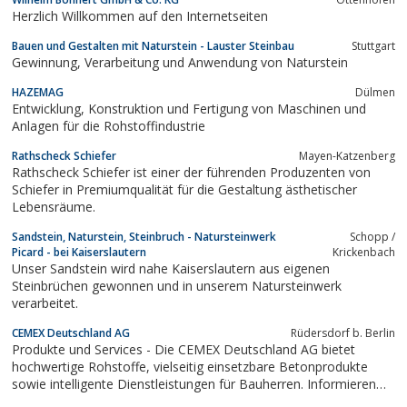
Herzlich Willkommen auf den Internetseiten
Bauen und Gestalten mit Naturstein - Lauster Steinbau
Stuttgart
Gewinnung, Verarbeitung und Anwendung von Naturstein
HAZEMAG
Dülmen
Entwicklung, Konstruktion und Fertigung von Maschinen und
Anlagen für die Rohstoffindustrie
Rathscheck Schiefer
Mayen-Katzenberg
Rathscheck Schiefer ist einer der führenden Produzenten von
Schiefer in Premiumqualität für die Gestaltung ästhetischer
Lebensräume.
Sandstein, Naturstein, Steinbruch - Natursteinwerk
Schopp /
Picard - bei Kaiserslautern
Krickenbach
Unser Sandstein wird nahe Kaiserslautern aus eigenen
Steinbrüchen gewonnen und in unserem Natursteinwerk
verarbeitet.
CEMEX Deutschland AG
Rüdersdorf b. Berlin
Produkte und Services - Die CEMEX Deutschland AG bietet
hochwertige Rohstoffe, vielseitig einsetzbare Betonprodukte
sowie intelligente Dienstleistungen für Bauherren. Informieren
Sie sich hier zum Thema Produkte und Services von CEMEX!