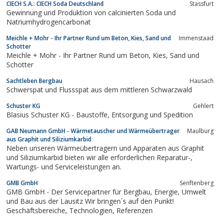
CIECH S.A.: CIECH Soda Deutschland
Stassfurt
Gewinnung und Produktion von calcinierten Soda und
Natriumhydrogencarbonat
Meichle + Mohr - Ihr Partner Rund um Beton, Kies, Sand und
Immenstaad
Schotter
Meichle + Mohr - Ihr Partner Rund um Beton, Kies, Sand und
Schotter
Sachtleben Bergbau
Hausach
Schwerspat und Flussspat aus dem mittleren Schwarzwald
Schuster KG
Gehlert
Blasius Schuster KG - Baustoffe, Entsorgung und Spedition
GAB Neumann GmbH - Wärmetauscher und Wärmeübertrager
Maulburg
aus Graphit und Siliziumkarbid
Neben unseren Wärmeübertragern und Apparaten aus Graphit
und Siliziumkarbid bieten wir alle erforderlichen Reparatur-,
Wartungs- und Serviceleistungen an.
GMB GmbH
Senftenberg
GMB GmbH - Der Servicepartner für Bergbau, Energie, Umwelt
und Bau aus der Lausitz Wir bringen´s auf den Punkt!
Geschäftsbereiche, Technologien, Referenzen