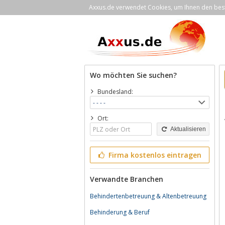
Axxus.de verwendet Cookies, um Ihnen den bestm
Wo möchten Sie suchen?
Bundesland:
Ort:
Aktualisieren
Firma kostenlos eintragen
Verwandte Branchen
Behindertenbetreuung & Altenbetreuung
Behinderung & Beruf