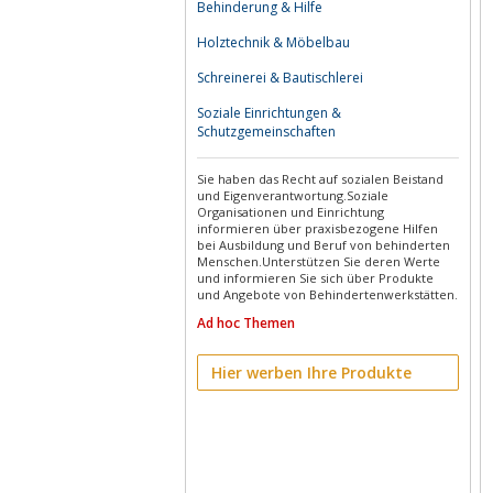
Behinderung & Hilfe
Holztechnik & Möbelbau
Schreinerei & Bautischlerei
Soziale Einrichtungen &
Schutzgemeinschaften
Sie haben das Recht auf sozialen Beistand
und Eigenverantwortung.Soziale
Organisationen und Einrichtung
informieren über praxisbezogene Hilfen
bei Ausbildung und Beruf von behinderten
Menschen.Unterstützen Sie deren Werte
und informieren Sie sich über Produkte
und Angebote von Behindertenwerkstätten.
Ad hoc Themen
Hier werben Ihre Produkte