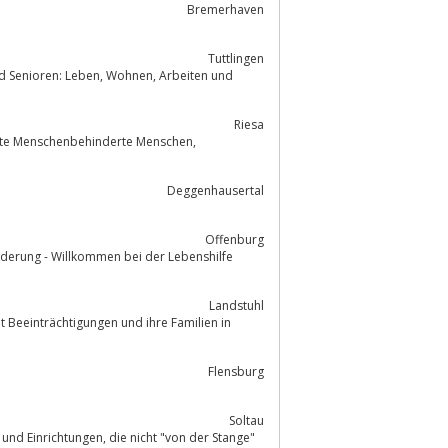
Bremerhaven
Tuttlingen
Riesa
derte Menschenbehinderte Menschen,
Deggenhausertal
Offenburg
derung - Willkommen bei der Lebenshilfe
Landstuhl
 Beeinträchtigungen und ihre Familien in
Flensburg
Soltau