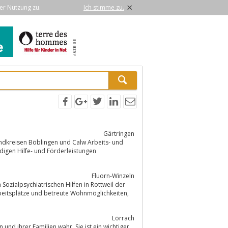
×
er Nutzung zu.
Ich stimme zu.
Gärtringen
Fluorn-Winzeln
Sozialpsychiatrischen Hilfen in Rottweil der
Lörrach
nd ihrer Familien wahr. Sie ist ein wichtiger