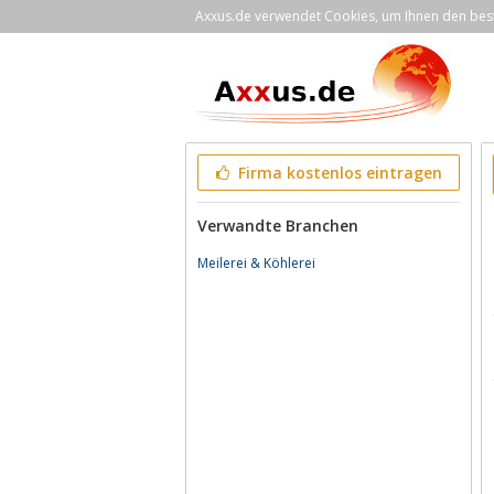
Axxus.de verwendet Cookies, um Ihnen den bestm
Firma kostenlos eintragen
Verwandte Branchen
Meilerei & Köhlerei