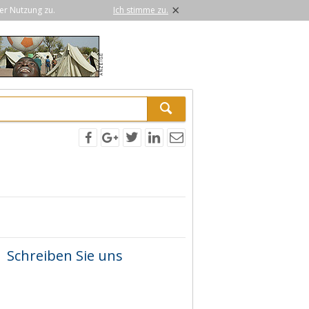
×
er Nutzung zu.
Ich stimme zu.
Schreiben Sie uns