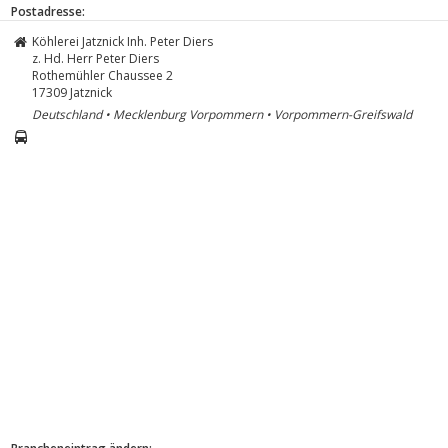
Postadresse:
Köhlerei Jatznick Inh. Peter Diers
z. Hd. Herr Peter Diers
Rothemühler Chaussee 2
17309
Jatznick
Deutschland • Mecklenburg Vorpommern • Vorpommern-Greifswald