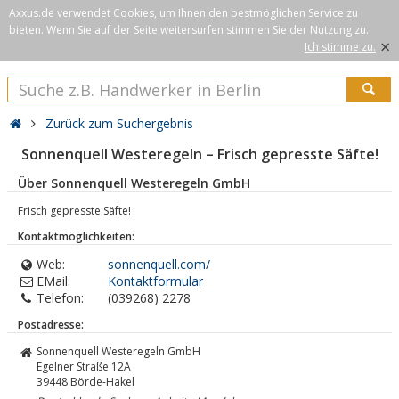
Axxus.de verwendet Cookies, um Ihnen den bestmöglichen Service zu
bieten. Wenn Sie auf der Seite weitersurfen stimmen Sie der Nutzung zu.
×
Ich stimme zu.
Zurück zum Suchergebnis
Sonnenquell Westeregeln – Frisch gepresste Säfte!
Über Sonnenquell Westeregeln GmbH
Frisch gepresste Säfte!
Kontaktmöglichkeiten:
Web:
sonnenquell.com/
EMail:
Kontaktformular
Telefon:
(039268) 2278
Postadresse:
Sonnenquell Westeregeln GmbH
Egelner Straße 12A
39448
Börde-Hakel