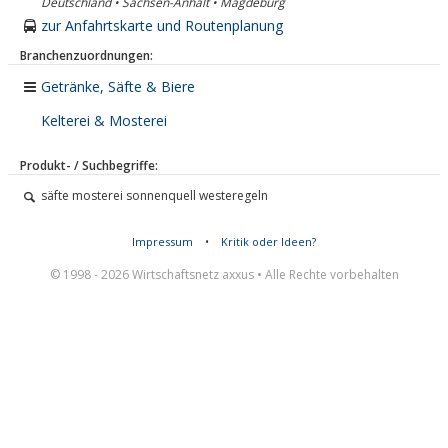
Deutschland • Sachsen-Anhalt • Magdeburg
zur Anfahrtskarte und Routenplanung
Branchenzuordnungen:
Getränke, Säfte & Biere
Kelterei & Mosterei
Produkt- / Suchbegriffe:
säfte mosterei sonnenquell westeregeln
Impressum
•
Kritik oder Ideen?
© 1998 - 2026 Wirtschaftsnetz axxus • Alle Rechte vorbehalten