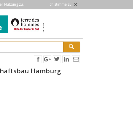
×
er Nutzung zu.
Ich stimme zu.
chaftsbau Hamburg