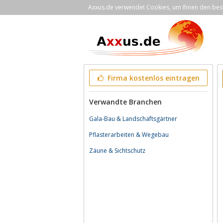
Axxus.de verwendet Cookies, um Ihnen den bestm
Firma kostenlos eintragen
Verwandte Branchen
Gala-Bau & Landschaftsgärtner
Pflasterarbeiten & Wegebau
Zäune & Sichtschutz