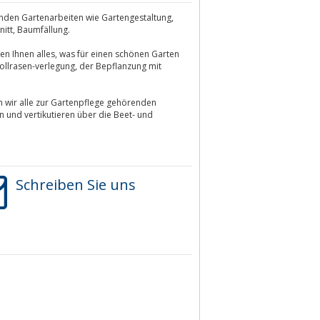
enden Gartenarbeiten wie Gartengestaltung,
itt, Baumfällung.
ten Ihnen alles, was für einen schönen Garten
llrasen-verlegung, der Bepflanzung mit
n wir alle zur Gartenpflege gehörenden
 und vertikutieren über die Beet- und
Schreiben Sie uns