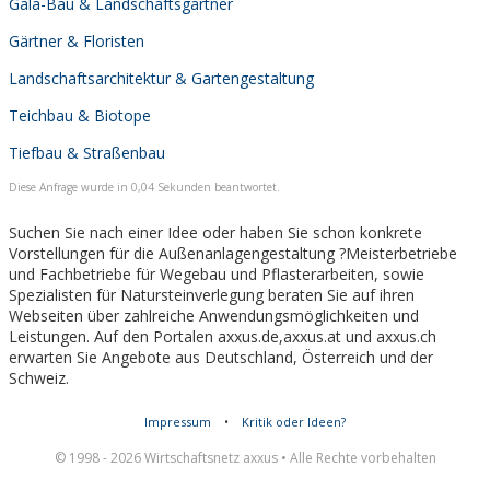
Gala-Bau & Landschaftsgärtner
Gärtner & Floristen
Landschaftsarchitektur & Gartengestaltung
Teichbau & Biotope
Tiefbau & Straßenbau
Diese Anfrage wurde in 0,04 Sekunden beantwortet.
Suchen Sie nach einer Idee oder haben Sie schon konkrete
Vorstellungen für die Außenanlagengestaltung ?Meisterbetriebe
und Fachbetriebe für Wegebau und Pflasterarbeiten, sowie
Spezialisten für Natursteinverlegung beraten Sie auf ihren
Webseiten über zahlreiche Anwendungsmöglichkeiten und
Leistungen. Auf den Portalen axxus.de,axxus.at und axxus.ch
erwarten Sie Angebote aus Deutschland, Österreich und der
Schweiz.
Impressum
•
Kritik oder Ideen?
© 1998 - 2026 Wirtschaftsnetz axxus • Alle Rechte vorbehalten