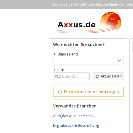
Axxus.de verwendet Cookies, um Ihnen den bestm
Wo möchten Sie suchen?
Bundesland:
Ort:
Aktualisieren
Firma kostenlos eintragen
Verwandte Branchen
Autoglas & Folientechnik
Digitaldruck & Beschriftung