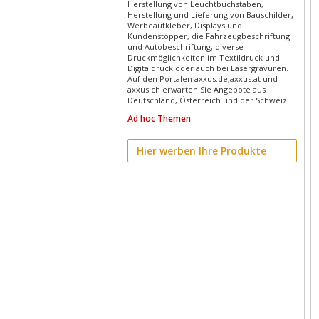
Herstellung von Leuchtbuchstaben,
Herstellung und Lieferung von Bauschilder,
Werbeaufkleber, Displays und
Kundenstopper, die Fahrzeugbeschriftung
und Autobeschriftung, diverse
Druckmöglichkeiten im Textildruck und
Digitaldruck oder auch bei Lasergravuren.
Auf den Portalen axxus.de,axxus.at und
axxus.ch erwarten Sie Angebote aus
Deutschland, Österreich und der Schweiz.
Ad hoc Themen
Hier werben Ihre Produkte