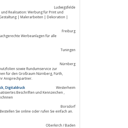
Ludwigsfelde
und Realisation: Werbung für Print und
Freiburg
fachgerechte Werbeanlagen für alle
Tuningen
Nürnberg
 für den Großraum Nürnberg, Fürth,
- wir sind Ihr Ansprechpartner.
k, Digitaldruck
Westerheim
d kennzeichnnen
Borsdorf
Oberkirch / Baden