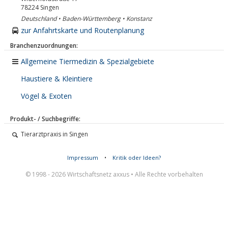
78224
Singen
Deutschland • Baden-Württemberg • Konstanz
zur Anfahrtskarte und Routenplanung
Branchenzuordnungen:
Allgemeine Tiermedizin & Spezialgebiete
Haustiere & Kleintiere
Vögel & Exoten
Produkt- / Suchbegriffe:
Tierarztpraxis in Singen
Impressum
•
Kritik oder Ideen?
© 1998 - 2026 Wirtschaftsnetz axxus • Alle Rechte vorbehalten