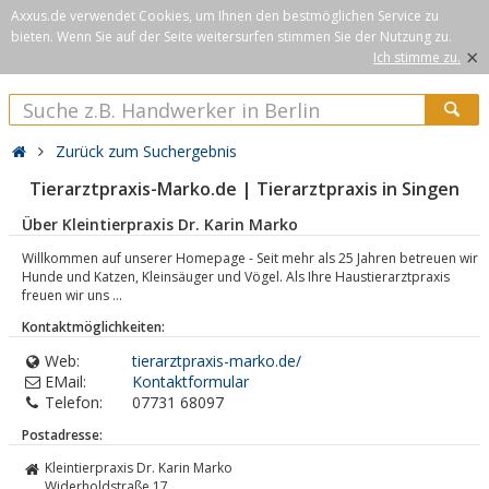
Axxus.de verwendet Cookies, um Ihnen den bestmöglichen Service zu
bieten. Wenn Sie auf der Seite weitersurfen stimmen Sie der Nutzung zu.
×
Ich stimme zu.
Zurück zum Suchergebnis
Tierarztpraxis-Marko.de | Tierarztpraxis in Singen
Über Kleintierpraxis Dr. Karin Marko
Willkommen auf unserer Homepage - Seit mehr als 25 Jahren betreuen wir
Hunde und Katzen, Kleinsäuger und Vögel. Als Ihre Haustierarztpraxis
freuen wir uns ...
Kontaktmöglichkeiten:
Web:
tierarztpraxis-marko.de/
EMail:
Kontaktformular
Telefon:
07731 68097
Postadresse:
Kleintierpraxis Dr. Karin Marko
Widerholdstraße 17