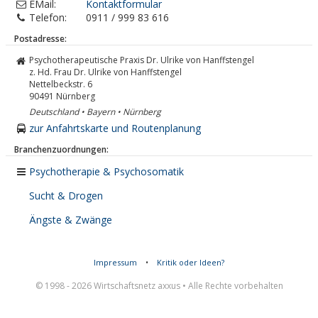
EMail:
Kontaktformular
Telefon:
0911 / 999 83 616
Postadresse:
Psychotherapeutische Praxis Dr. Ulrike von Hanffstengel
z. Hd. Frau Dr. Ulrike von Hanffstengel
Nettelbeckstr. 6
90491
Nürnberg
Deutschland • Bayern • Nürnberg
zur Anfahrtskarte und Routenplanung
Branchenzuordnungen:
Psychotherapie & Psychosomatik
Sucht & Drogen
Ängste & Zwänge
Impressum
•
Kritik oder Ideen?
© 1998 - 2026 Wirtschaftsnetz axxus • Alle Rechte vorbehalten