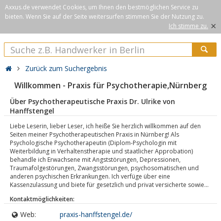
Axxus.de verwendet Cookies, um Ihnen den bestmöglichen Service zu
bieten. Wenn Sie auf der Seite weitersurfen stimmen Sie der Nutzung zu.
×
Ich stimme zu.
Zurück zum Suchergebnis
Willkommen - Praxis für Psychotherapie,Nürnberg
Über Psychotherapeutische Praxis Dr. Ulrike von
Hanffstengel
Liebe Leserin, lieber Leser, ich heiße Sie herzlich willkommen auf den
Seiten meiner Psychotherapeutischen Praxis in Nürnberg! Als
Psychologische Psychotherapeutin (Diplom-Psychologin mit
Weiterbildung in Verhaltenstherapie und staatlicher Approbation)
behandle ich Erwachsene mit Angststörungen, Depressionen,
Traumafolgestörungen, Zwangsstörungen, psychosomatischen und
anderen psychischen Erkrankungen. Ich verfüge über eine
Kassenzulassung und biete für gesetzlich und privat versicherte sowie...
Kontaktmöglichkeiten:
Web:
praxis-hanffstengel.de/