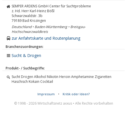
SEMPER ARDENS GmbH Center für Suchtprobleme
z. Hd. Herr Karl-Heinz Bößl
Schwarzwaldstr. 3b
79189
Bad Krozingen
Deutschland • Baden-Württemberg • Breisgau-
Hochschwarzwaldkreis
zur Anfahrtskarte und Routenplanung
Branchenzuordnungen:
Sucht & Drogen
Produkt- / Suchbegriffe:
Sucht Drogen Alkohol Nikotin Heroin Amphetamine Zigaretten
Haschisch Kokain Cocktail
Impressum
•
Kritik oder Ideen?
© 1998 - 2026 Wirtschaftsnetz axxus • Alle Rechte vorbehalten