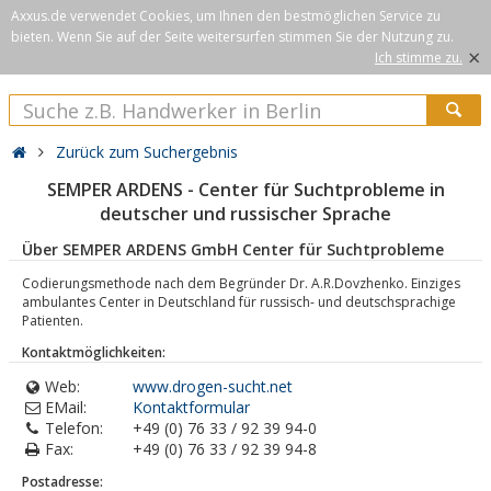
Axxus.de verwendet Cookies, um Ihnen den bestmöglichen Service zu
bieten. Wenn Sie auf der Seite weitersurfen stimmen Sie der Nutzung zu.
×
Ich stimme zu.
Zurück zum Suchergebnis
SEMPER ARDENS - Center für Suchtprobleme in
deutscher und russischer Sprache
Über SEMPER ARDENS GmbH Center für Suchtprobleme
Codierungsmethode nach dem Begründer Dr. A.R.Dovzhenko. Einziges
ambulantes Center in Deutschland für russisch- und deutschsprachige
Patienten.
Kontaktmöglichkeiten:
Web:
www.drogen-sucht.net
EMail:
Kontaktformular
Telefon:
+49 (0) 76 33 / 92 39 94-0
Fax:
+49 (0) 76 33 / 92 39 94-8
Postadresse: