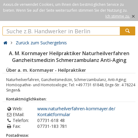
Axxus.de verwendet Cookies, um Ihnen den bestmöglichen Service zu
bieten. Wenn Sie auf der Seite weitersurfen stimmen Sie der Nutzung zu.
×
Ich stimme zu.
Zurück zum Suchergebnis
A. M. Kornmayer Heilpraktiker Naturheilverfahren
Ganzheitsmedizin Schmerzambulanz Anti-Aging
Über a. m. Kornmayer - Heilpraktiker
Naturheilverfahren, Ganzheitsmedizin, Schmerzambulanz, Anti-Aging;
Homöopathie- und Homotoxilogie; Tel: +49 7731 61848; Enge-Str. 4 78224
Singen&
Kontaktmöglichkeiten:
Web:
www.naturheilverfahren-kornmayer.de/
EMail:
Kontaktformular
Telefon:
07731-618 48
Fax:
07731-183 781
Postadresse: