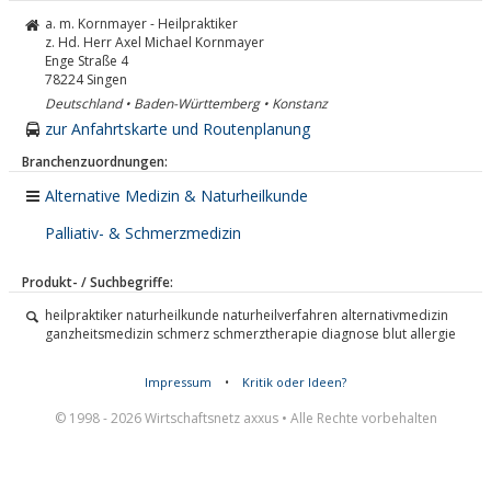
a. m. Kornmayer - Heilpraktiker
z. Hd. Herr Axel Michael Kornmayer
Enge Straße 4
78224
Singen
Deutschland • Baden-Württemberg • Konstanz
zur Anfahrtskarte und Routenplanung
Branchenzuordnungen:
Alternative Medizin & Naturheilkunde
Palliativ- & Schmerzmedizin
Produkt- / Suchbegriffe:
heilpraktiker naturheilkunde naturheilverfahren alternativmedizin
ganzheitsmedizin schmerz schmerztherapie diagnose blut allergie
Impressum
•
Kritik oder Ideen?
© 1998 - 2026 Wirtschaftsnetz axxus • Alle Rechte vorbehalten