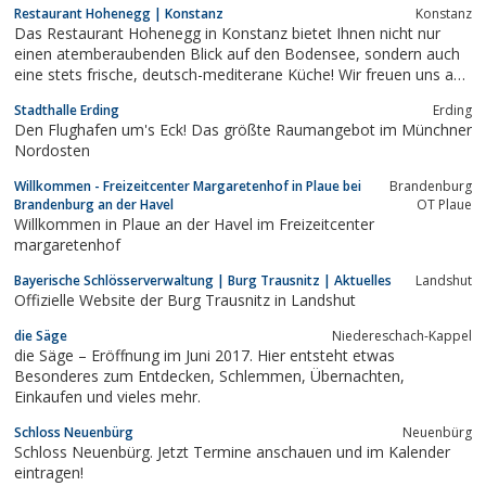
Restaurant Hohenegg | Konstanz
Konstanz
Das Restaurant Hohenegg in Konstanz bietet Ihnen nicht nur
einen atemberaubenden Blick auf den Bodensee, sondern auch
eine stets frische, deutsch-mediterane Küche! Wir freuen uns auf
Ihren Besuch!
Stadthalle Erding
Erding
Den Flughafen um's Eck! Das größte Raumangebot im Münchner
Nordosten
Willkommen - Freizeitcenter Margaretenhof in Plaue bei
Brandenburg
Brandenburg an der Havel
OT Plaue
Willkommen in Plaue an der Havel im Freizeitcenter
margaretenhof
Bayerische Schlösserverwaltung | Burg Trausnitz | Aktuelles
Landshut
Offizielle Website der Burg Trausnitz in Landshut
die Säge
Niedereschach-Kappel
die Säge – Eröffnung im Juni 2017. Hier entsteht etwas
Besonderes zum Entdecken, Schlemmen, Übernachten,
Einkaufen und vieles mehr.
Schloss Neuenbürg
Neuenbürg
Schloss Neuenbürg. Jetzt Termine anschauen und im Kalender
eintragen!