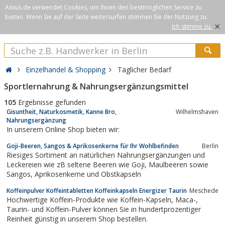
Axxus.de verwendet Cookies, um Ihnen den bestmöglichen Service zu
bieten. Wenn Sie auf der Seite weitersurfen stimmen Sie der Nutzung zu.
×
Ich stimme zu.
Einzelhandel & Shopping
Täglicher Bedarf
Sportlernahrung & Nahrungsergänzungsmittel
105
Ergebnisse gefunden
Gisuntheit, Naturkosmetik, Kanne Bro,
Wilhelmshaven
Nahrungsergänzung
In unserem Online Shop bieten wir:
Goji-Beeren, Sangos & Aprikosenkerne für Ihr Wohlbefinden
Berlin
Riesiges Sortiment an natürlichen Nahrungsergänzungen und
Leckereien wie zB seltene Beeren wie Goji, Maulbeeren sowie
Sangos, Aprikosenkerne und Obstkapseln
Koffeinpulver Koffeintabletten Koffeinkapseln Energizer Taurin
Meschede
Hochwertige Koffein-Produkte wie Koffein-Kapseln, Maca-,
Taurin- und Koffein-Pulver können Sie in hundertprozentiger
Reinheit günstig in unserem Shop bestellen.