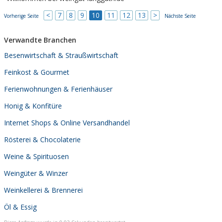
<
7
8
9
10
11
12
13
>
Vorherige Seite
Nächste Seite
Verwandte Branchen
Besenwirtschaft & Straußwirtschaft
Feinkost & Gourmet
Ferienwohnungen & Ferienhäuser
Honig & Konfitüre
Internet Shops & Online Versandhandel
Rösterei & Chocolaterie
Weine & Spirituosen
Weingüter & Winzer
Weinkellerei & Brennerei
Öl & Essig