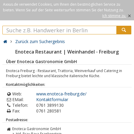
Axxus.de verwendet Cookies, um Ihnen den bestmöglichen Service zu
bieten. Wenn Sie auf der Seite weitersurfen stimmen Sie der Nutzung zu.
×
Ich stimme zu.
Zurück zum Suchergebnis
Enoteca Restaurant | Weinhandel - Freiburg
Über Enoteca Gastronomie GmbH
Enoteca Freiburg - Restaurant, Trattoria, Weinverkauf und Catering in
Freiburg bietet leichte und klassische italienische Küche.
Kontaktmöglichkeiten:
Web:
www.enoteca-freiburg.de/
EMail:
Kontaktformular
Telefon:
0761 3899130
Fax:
0761 280581
Postadresse:
Enoteca Gastronomie GmbH
z. Hd. Frau Raya Frankenstein