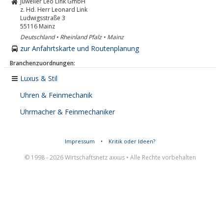
Juwelier Leo Link GmbH
z. Hd. Herr Leonard Link
Ludwigsstraße 3
55116
Mainz
Deutschland • Rheinland Pfalz • Mainz
zur Anfahrtskarte und Routenplanung
Branchenzuordnungen:
Luxus & Stil
Uhren & Feinmechanik
Uhrmacher & Feinmechaniker
Impressum
•
Kritik oder Ideen?
© 1998 - 2026 Wirtschaftsnetz axxus • Alle Rechte vorbehalten