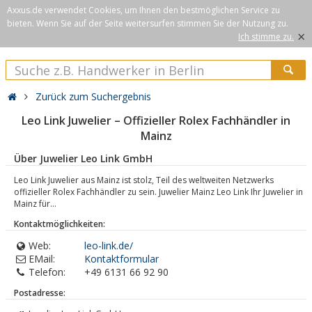
Axxus.de verwendet Cookies, um Ihnen den bestmöglichen Service zu
bieten. Wenn Sie auf der Seite weitersurfen stimmen Sie der Nutzung zu.
×
Ich stimme zu.
Zurück zum Suchergebnis
Leo Link Juwelier – Offizieller Rolex Fachhändler in
Mainz
Über Juwelier Leo Link GmbH
Leo Link Juwelier aus Mainz ist stolz, Teil des weltweiten Netzwerks
offizieller Rolex Fachhändler zu sein. Juwelier Mainz Leo Link Ihr Juwelier in
Mainz für...
Kontaktmöglichkeiten:
Web:
leo-link.de/
EMail:
Kontaktformular
Telefon:
+49 6131 66 92 90
Postadresse: